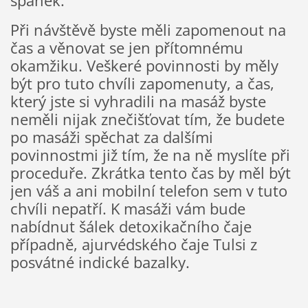
spánek.
Při návštěvě byste měli zapomenout na
čas a věnovat se jen přítomnému
okamžiku. Veškeré povinnosti by měly
být pro tuto chvíli zapomenuty, a čas,
který jste si vyhradili na masáž byste
neměli nijak znečišťovat tím, že budete
po masáži spěchat za dalšími
povinnostmi již tím, že na ně myslíte při
proceduře. Zkrátka tento čas by měl být
jen váš a ani mobilní telefon sem v tuto
chvíli nepatří. K masáži vám bude
nabídnut šálek detoxikačního čaje
případně, ajurvédského čaje Tulsi z
posvátné indické bazalky.