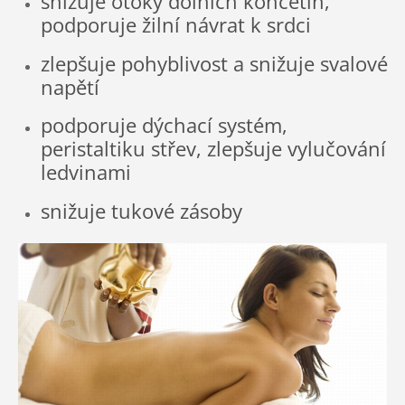
snižuje otoky dolních končetin,
podporuje žilní návrat k srdci
zlepšuje pohyblivost a snižuje svalové
napětí
podporuje dýchací systém,
peristaltiku střev, zlepšuje vylučování
ledvinami
snižuje tukové zásoby