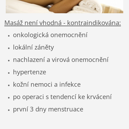
Masáž není vhodná - kontraindikována:
onkologická onemocnění
lokální záněty
nachlazení a virová onemocnění
hypertenze
kožní nemoci a infekce
po operaci s tendencí ke krvácení
první 3 dny menstruace