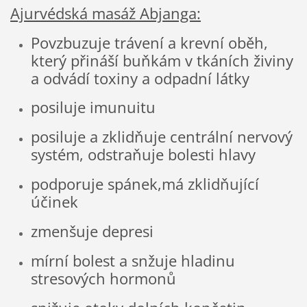
Ajurvédská masáž Abjanga:
Povzbuzuje trávení a krevní oběh,
který přináší buňkám v tkáních živiny
a odvádí toxiny a odpadní látky
posiluje imunuitu
posiluje a zklidňuje centrální nervový
systém, odstraňuje bolesti hlavy
podporuje spánek,má zklidňující
účinek
zmenšuje depresi
mírní bolest a snžuje hladinu
stresových hormonů