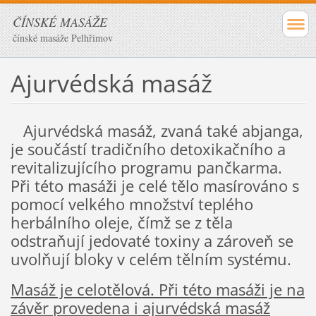
ČÍNSKÉ MASÁŽE
čínské masáže Pelhřimov
Ajurvédská masáž
Ajurvédská masáž, zvaná také abjanga,
je součástí tradičního detoxikačního a
revitalizujícího programu pančkarma.
Při této masáži je celé tělo masírováno s
pomocí velkého množství teplého
herbálního oleje, čímž se z těla
odstraňují jedovaté toxiny a zároveň se
uvolňují bloky v celém tělním systému.
Masáž je celotělová. Při této masáži je na
závěr provedena i ajurvédská masáž