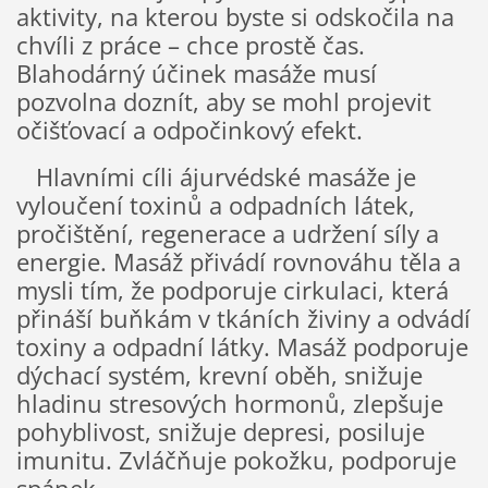
aktivity, na kterou byste si odskočila na
chvíli z práce – chce prostě čas.
Blahodárný účinek masáže musí
pozvolna doznít, aby se mohl projevit
očišťovací a odpočinkový efekt.
Hlavními cíli ájurvédské masáže je
vyloučení toxinů a odpadních látek,
pročištění, regenerace a udržení síly a
energie. Masáž přivádí rovnováhu těla a
mysli tím, že podporuje cirkulaci, která
přináší buňkám v tkáních živiny a odvádí
toxiny a odpadní látky. Masáž podporuje
dýchací systém, krevní oběh, snižuje
hladinu stresových hormonů, zlepšuje
pohyblivost, snižuje depresi, posiluje
imunitu. Zvláčňuje pokožku, podporuje