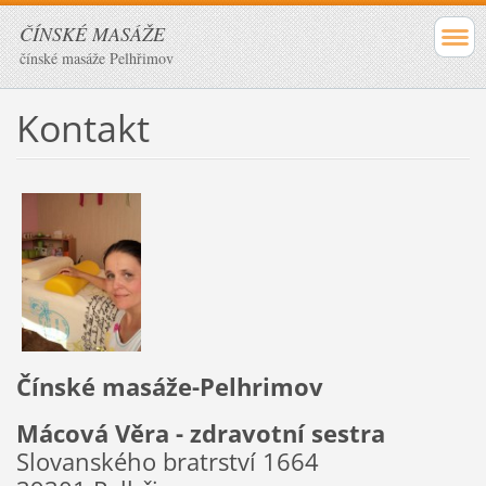
ČÍNSKÉ MASÁŽE
čínské masáže Pelhřimov
Kontakt
Čínské masáže-Pelhrimov
Mácová Věra - zdravotní sestra
Slovanského bratrství 1664