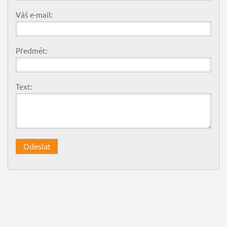
Váš e-mail:
Předmět:
Text: