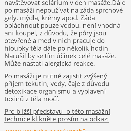
navštěvovat solárium v den masáže.Dále
po masáži nepoužívat na záda sprchové
gely, mýdla, krémy apod. Záda
opláchnout pouze vodou, není vhodná
ani koupel, z důvodu, že póry jsou
otevřené a med v nich pracuje do
hloubky těla dále po několik hodin.
Narušil by se tím účinek celé masáže.
Může nastati alergická reakce.
Po masáži je nutné zajistit zvýšený
příjem tekutin, vody, čaje z důvodu
detoxikace organismu a vyplavení
toxinů z těla močí.
Pro bližší představu o této masážní
technice klikněte prosím na odkaz: