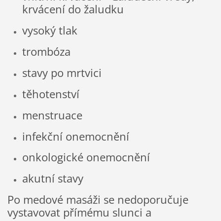
krvácení do žaludku
vysoký tlak
trombóza
stavy po mrtvici
těhotenství
menstruace
infekční onemocnění
onkologické onemocnění
akutní stavy
Po medové masáži se nedoporučuje
vystavovat přímému slunci a