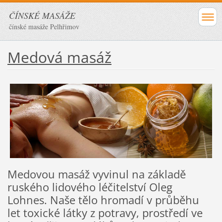
ČÍNSKÉ MASÁŽE
čínské masáže Pelhřimov
Medová masáž
Medovou masáž vyvinul na základě
ruského lidového léčitelství Oleg
Lohnes. Naše tělo hromadí v průběhu
let toxické látky z potravy, prostředí ve